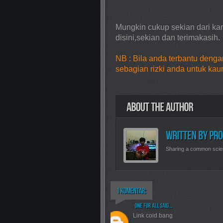
Mungkin cukup sekian dari k
disini,sekian dan terimakasih.
NB : Bila anda terbantu dengan
sebagian rizki anda untuk kaum
Sharing a common scie
Link coid bang