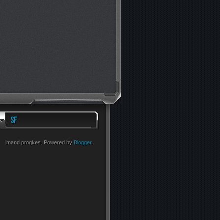
imand progkes. Powered by
Blogger
.