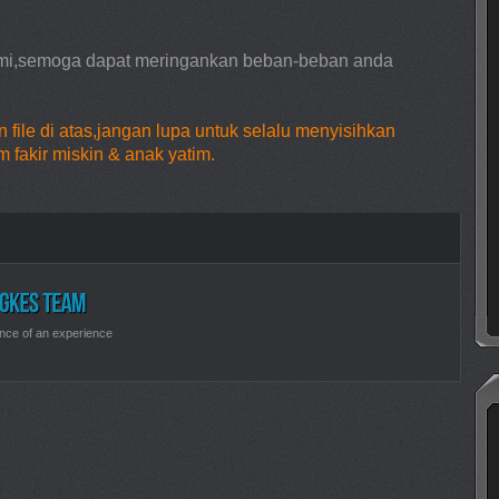
ami,semoga dapat meringankan beban-beban anda
 file di atas,jangan lupa untuk selalu menyisihkan
 fakir miskin & anak yatim.
nce of an experience