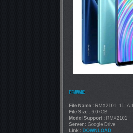
File Name :
RMX2101_11_A.1
File Size :
6.07GB
Model Support :
RMX2101
Server :
Google Drive
Link :
DOWNLOAD