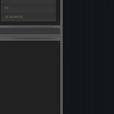
frp
SCHEMATIK