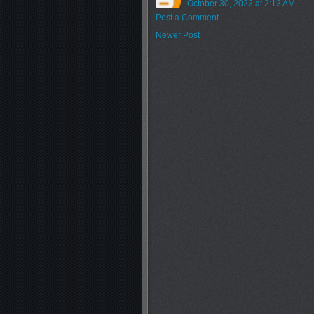
October 30, 2023 at 2:13 AM
Post a Comment
Newer Post