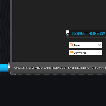
Posts
Comments
Copyright © 2013
MEDIA CARE TELEKOMUNIKASI INDONESIA
. Template by