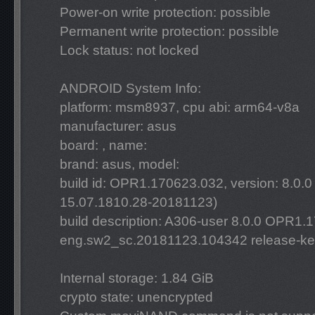
Power-on write protection: possible
Permanent write protection: possible
Lock status: not locked
ANDROID System Info:
platform: msm8937, cpu abi: arm64-v8a
manufacturer: asus
board: , name:
brand: asus, model:
build id: OPR1.170623.032, version: 8.0
15.07.1810.28-20181123)
build description: A306-user 8.0.0 OPR1
eng.sw2_sc.20181123.104342 release-k
Internal storage: 1.84 GiB
crypto state: unencrypted