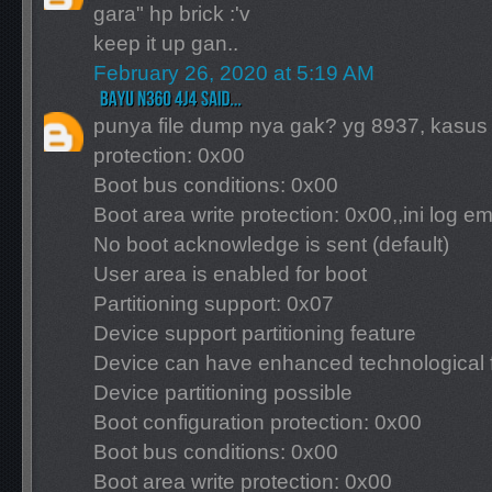
gara" hp brick :'v
keep it up gan..
February 26, 2020 at 5:19 AM
punya file dump nya gak? yg 8937, kasus 
protection: 0x00
Boot bus conditions: 0x00
Boot area write protection: 0x00,,ini log e
No boot acknowledge is sent (default)
User area is enabled for boot
Partitioning support: 0x07
Device support partitioning feature
Device can have enhanced technological 
Device partitioning possible
Boot configuration protection: 0x00
Boot bus conditions: 0x00
Boot area write protection: 0x00