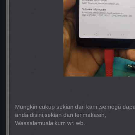
Mungkin cukup sekian dari kami,semoga dap
anda disini,sekian dan terimakasih,
Wassalamualaikum wr. wb.