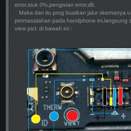
error,stuk 0%,pengisian error,dll,
Maka dari itu prog buatkan jalur skemanya 
permasalahan pada handphone ini,langsung sa
view pict. di bawah ini :