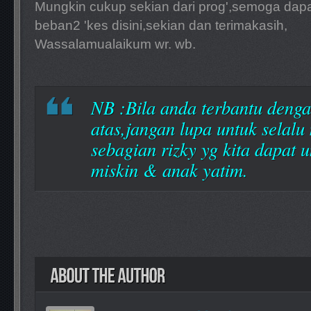
Mungkin cukup sekian dari prog',semoga da
beban2 'kes disini,sekian dan terimakasih,
Wassalamualaikum wr. wb.
NB :Bila anda terbantu denga
atas,jangan lupa untuk selalu
sebagian rizky yg kita dapat 
miskin & anak yatim.