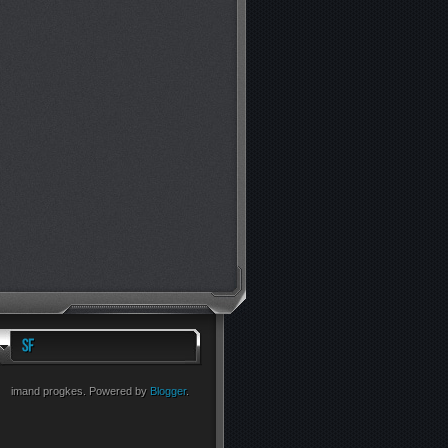
imand progkes. Powered by
Blogger
.