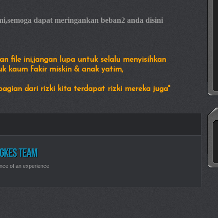
i,semoga dapat meringankan beban2 anda disini
n file ini,jangan lupa untuk selalu menyisihkan
kaum fakir miskin & anak yatim,
an dari rizki kita terdapat rizki mereka juga"
nce of an experience