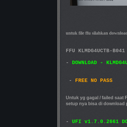
untuk file ffu silahkan downlo
FFU KLMDG4UCTB-B041
-
DOWNLOAD - KLMDG4
-
FREE NO PASS
Untuk yg gagal / failed saat
setup nya bisa di download 
-
UFI v1.7.0.2661