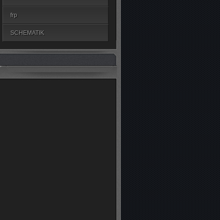
frp
SCHEMATIK