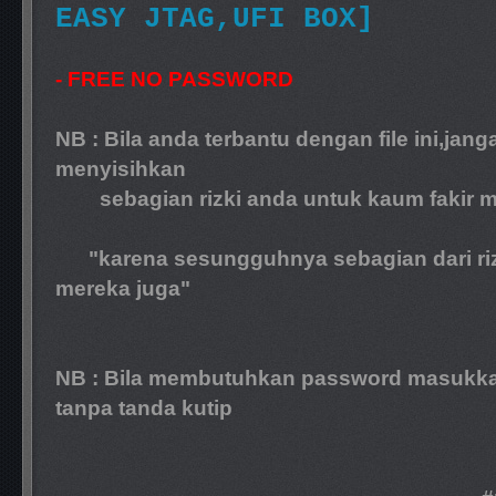
EASY JTAG,UFI BOX]
- FREE NO PASSWORD
NB : Bila anda terbantu dengan file ini,jang
menyisihkan
sebagian rizki anda untuk kaum fakir mi
"karena sesungguhnya sebagian dari rizki 
mereka juga"
NB : Bila membutuhkan password masukkan
tanpa tanda kutip