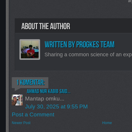
#programmer_k
Sharing a common science of an exp
Mantap omku...
July 30, 2025 at 9:55 PM
Post a Comment
Newer Post
Home