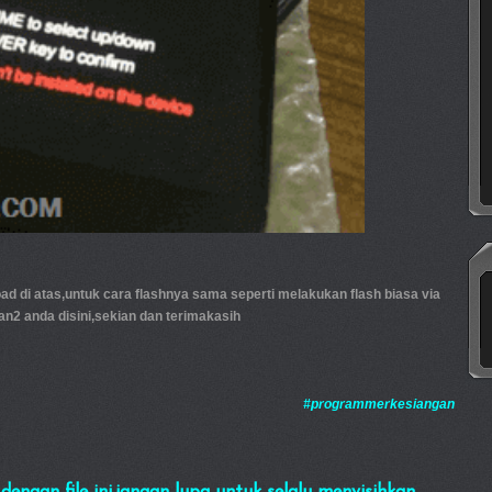
load di atas,untuk cara flashnya sama seperti melakukan flash biasa via
2 anda disini,sekian dan terimakasih
#programmerkesiangan