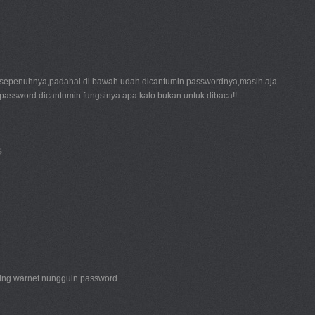
 sepenuhnya,padahal di bawah udah dicantumin passwordnya,masih aja
password dicantumin fungsinya apa kalo bukan untuk dibaca!!

ling warnet nungguin password