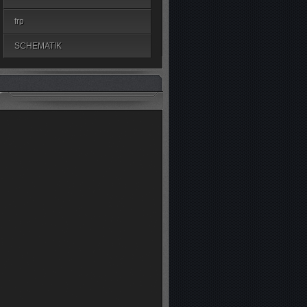
frp
SCHEMATIK