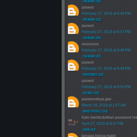
paswot
February 27, 2019 at 9:45 PM
paswot
February 27, 2019 at 9:47 PM
oooooooo
February 27, 2019 at 9:48 PM
paswot
February 27, 2019 at 9:49 PM
paswot
February 27, 2019 at 9:50 PM
passwordnya gan
March 19, 2019 at 1:57 AM
Kalo membutuhkan password mas
April 27, 2019 at 8:47 PM
kenapa hpnya matot