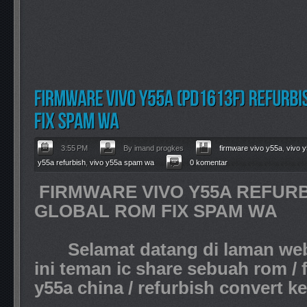
3:55 PM
By imand progkes
firmware vivo y55a
,
vivo 
y55a refurbish
,
vivo y55a spam wa
0 komentar
FIRMWARE VIVO Y55A REFUR
GLOBAL ROM FIX SPAM WA
Selamat datang di laman web 
ini teman ic share sebuah rom / f
y55a china / refurbish convert k