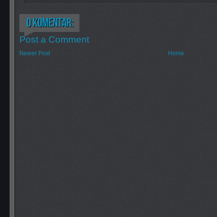
Post a Comment
Newer Post
Home