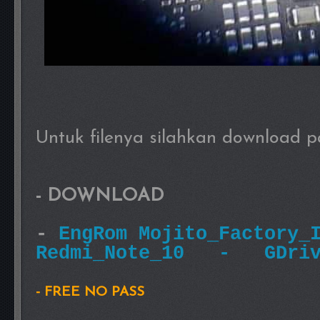
Untuk filenya silahkan download 
- DOWNLOAD
-
EngRom Mojito_Factory_
Redmi_Note_10 - GDriv
- FREE NO PASS