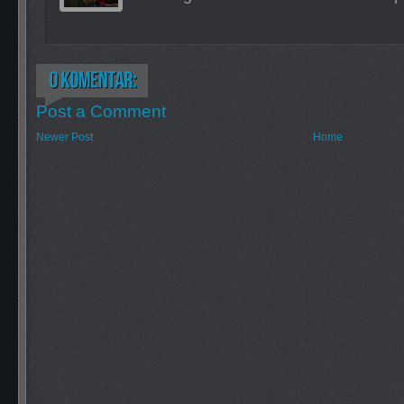
Post a Comment
Newer Post
Home