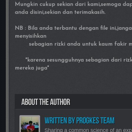
Mungkin cukup sekian dari kami,semoga da
anda disini,sekian dan terimakasih.
NB : Bila anda terbantu dengan file ini,janga
menyisihkan
sebagian rizki anda untuk kaum fakir mi
"karena sesungguhnya sebagian dari rizki 
mereka juga"
Sharing a common science of an exp