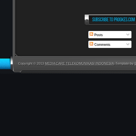
Posts
Comments
Copyright © 2013
MEDIA CARE TELEKOMUNIKASI INDONESIA
. Template by