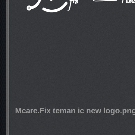
Mcare.Fix teman ic new logo.pn