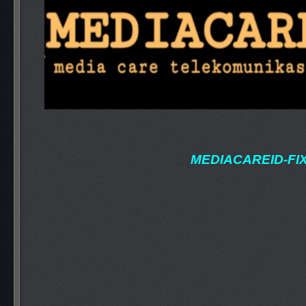
MEDIACAREID-FI