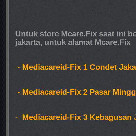
Untuk store Mcare.Fix saat ini b
jakarta, untuk alamat Mcare.Fix
-
Mediacareid-Fix 1 Condet Jak
-
Mediacareid-Fix 2 Pasar Mingg
-
Mediacareid-Fix 3 Kebagusan J