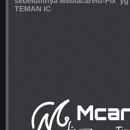
sebelumnya Mediacareid-Fix yg 
TEMAN IC