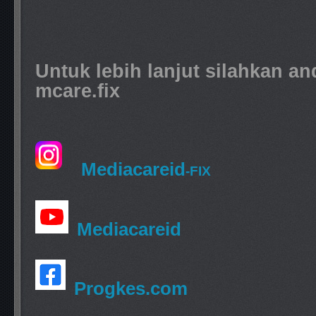
Untuk lebih lanjut silahkan a
mcare.fix
Mediacareid
-FIX
Mediacareid
Progkes.com