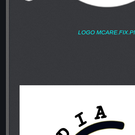
LOGO MCARE.FIX.P