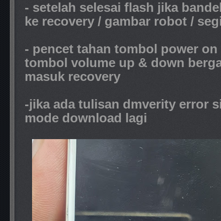
- setelah selesai flash jika ban
ke recovery / gambar robot / segi
- pencet tahan tombol power on
tombol volume up & down berg
masuk recovery
-jika ada tulisan dmverity error
mode download lagi