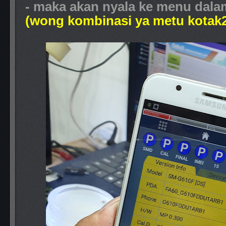
- maka akan nyala ke menu dal
(wong kombinasi ya metu kotak2