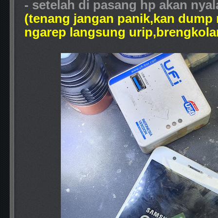
- setelah di pasang hp akan nyal
(tenang jangan panik,kan dump
ngarep langsung urip,brengkolan