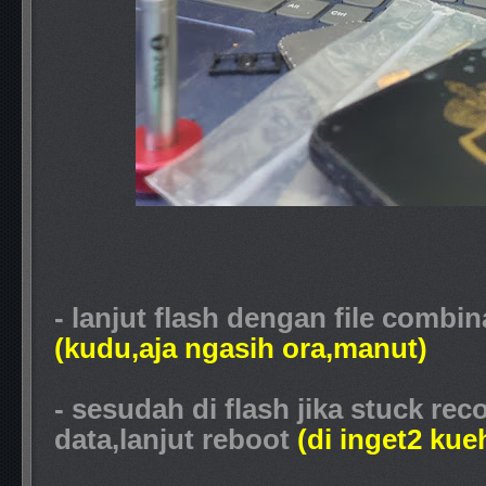
- lanjut flash dengan file comb
(kudu,aja ngasih ora,manut)
- sesudah di flash jika stuck rec
data,lanjut reboot
(di inget2 kue