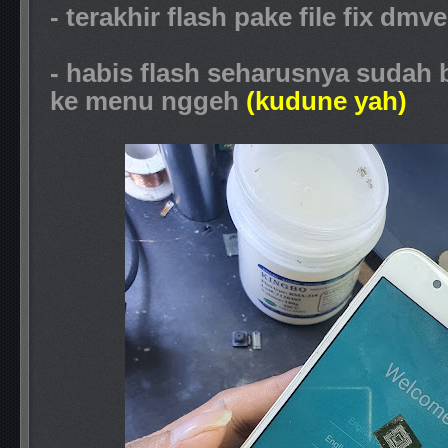
- terakhir flash pake file fix dmve
- habis flash seharusnya sudah 
ke menu nggeh
(kudune yah)