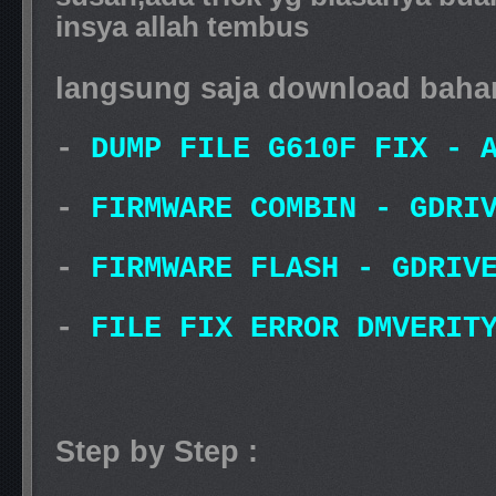
insya allah tembus
langsung saja download baha
-
DUMP FILE G610F FIX - 
-
FIRMWARE COMBIN - GDRI
-
FIRMWARE FLASH - GDRIV
-
FILE FIX ERROR DMVERITY
Step by Step :