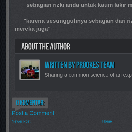
sebagian rizki anda untuk kaum fakir mi
"karena sesungguhnya sebagian dari rizki 
mereka juga"
Sharing a common science of an exp
Post a Comment
Newer Post
Home