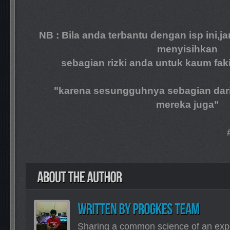
NB : Bila anda terbantu dengan isp ini,j
menyisihkan
sebagian rizki anda untuk kaum fakir
"karena sesungguhnya sebagian dari riz
mereka juga"
#programmer_k
Sharing a common science of an exp