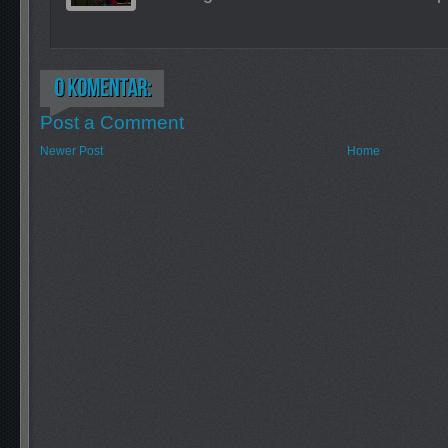
Post a Comment
Newer Post
Home