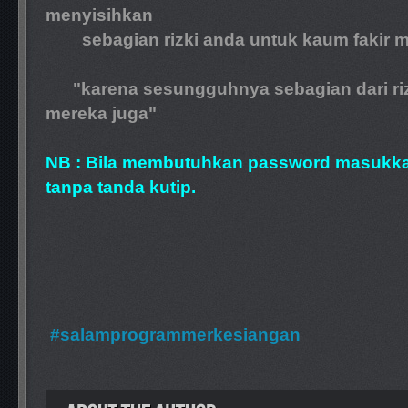
menyisihkan
sebagian rizki anda untuk kaum fakir mi
"karena sesungguhnya sebagian dari rizki 
mereka juga"
NB : Bila membutuhkan password masukka
tanpa tanda kutip.
#salamprogrammerkesiangan