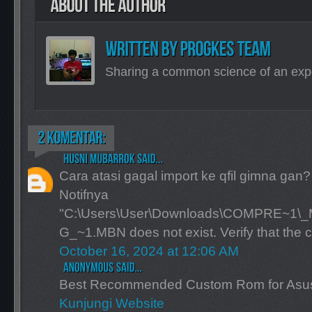
Sharing a common science of an exp
Cara atasi gagal import ke qfil gimna gan?
Notifnya
"C:\Users\User\Downloads\COMPRE~1\
G_~1.MBN does not exist. Verify that the c
October 16, 2024 at 12:06 AM
Best Recommended Custom Rom for As
Kunjungi Website