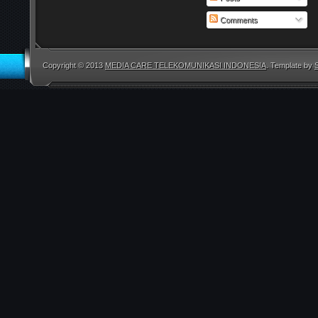
Comments
Copyright © 2013
MEDIA CARE TELEKOMUNIKASI INDONESIA
. Template by