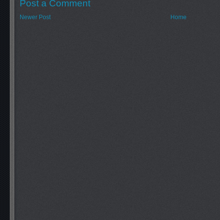
Post a Comment
Newer Post
Home