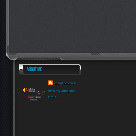
imand progkes
View my complete
profile