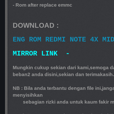
- Rom after replace emmc
DOWNLOAD :
ENG ROM REDMI NOTE 4X M
MIRROR LINK -
Mungkin cukup sekian dari kami,semoga d
beban2 anda disini,sekian dan terimakasih.
NB : Bila anda terbantu dengan file ini,jang
menyisihkan
sebagian rizki anda untuk kaum fakir mi