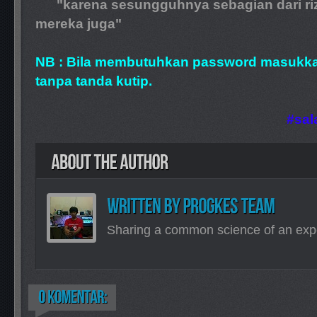
"karena sesungguhnya sebagian dari rizki 
mereka juga"
NB : Bila membutuhkan password masukka
tanpa tanda kutip.
#sa
Sharing a common science of an exp