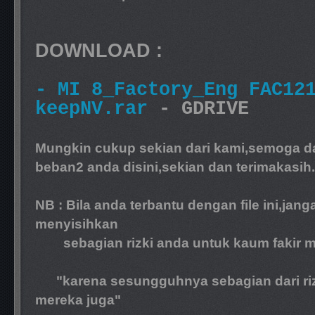
DOWNLOAD :
-
MI 8_Factory_Eng FAC12
keepNV.rar
- GDRIVE
Mungkin cukup sekian dari kami,semoga d
beban2 anda disini,sekian dan terimakasih.
NB : Bila anda terbantu dengan file ini,jang
menyisihkan
sebagian rizki anda untuk kaum fakir mi
"karena sesungguhnya sebagian dari rizki 
mereka juga"