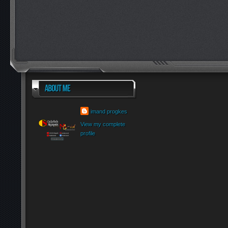
imand progkes
View my complete
profile