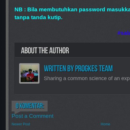
NB : Bila membutuhkan password masukka
tanpa tanda kutip.
#sa
Sharing a common science of an exp
Post a Comment
Newer Post
Home