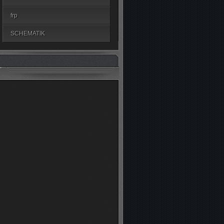
frp
SCHEMATIK