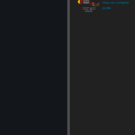
View my complete
profile