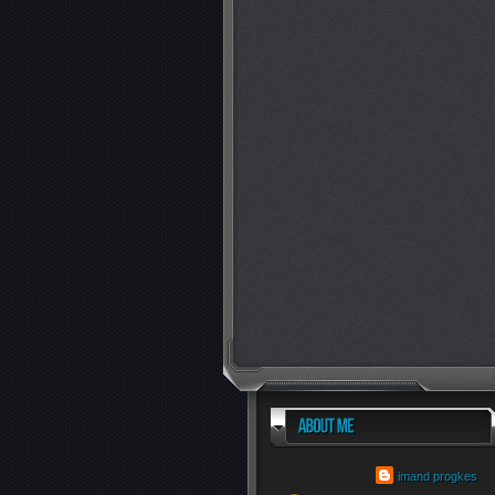
imand progkes