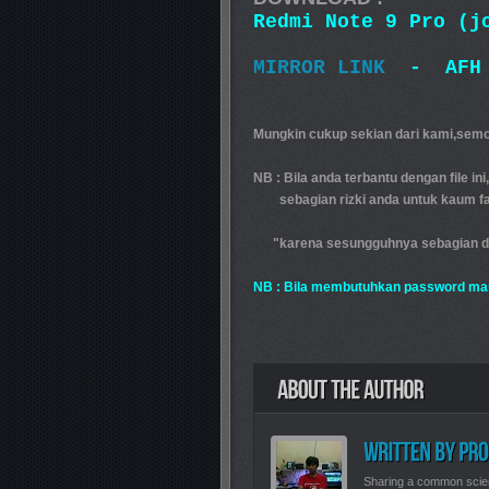
Redmi Note 9 Pro (j
MIRROR LINK
- AFH
Mungkin cukup sekian dari kami,semo
NB : Bila anda terbantu dengan file in
sebagian rizki anda untuk kaum fak
"karena sesungguhnya sebagian dari 
NB : Bila membutuhkan password ma
Sharing a common scie