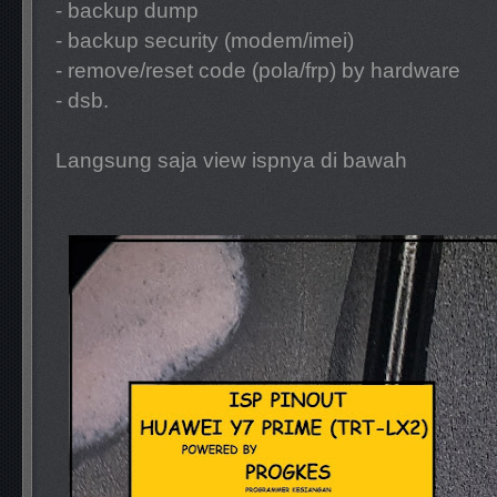
- backup dump
- backup security (modem/imei)
- remove/reset code (pola/frp) by hardware
- dsb.
Langsung saja view ispnya di bawah