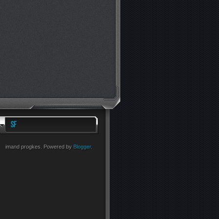
imand progkes. Powered by
Blogger
.