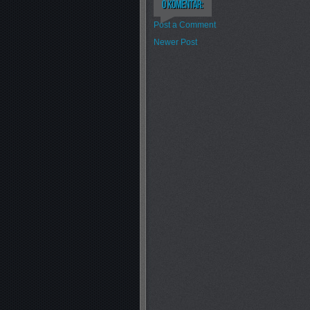
Post a Comment
Newer Post