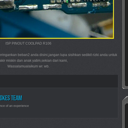
ISP PINOUT COOLPAD R106
eringankan beban2 anda disini,jangan lupa sisihkan sedikit rizki anda untuk
kir miskin dan anak yatim,sekian dari kami,
Wassalamualaikum wr. wb.
nce of an experience