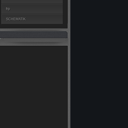
frp
SCHEMATIK