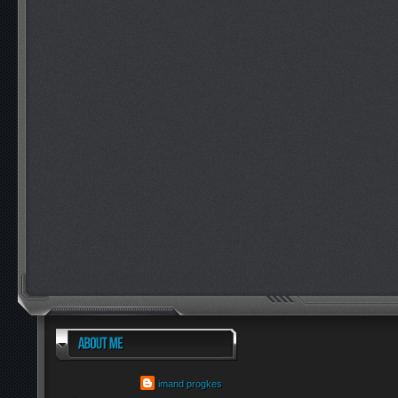
imand progkes