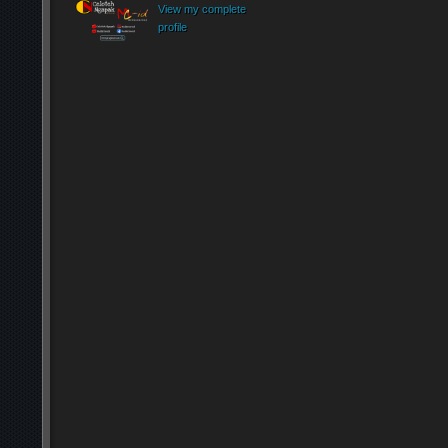
View my complete
profile