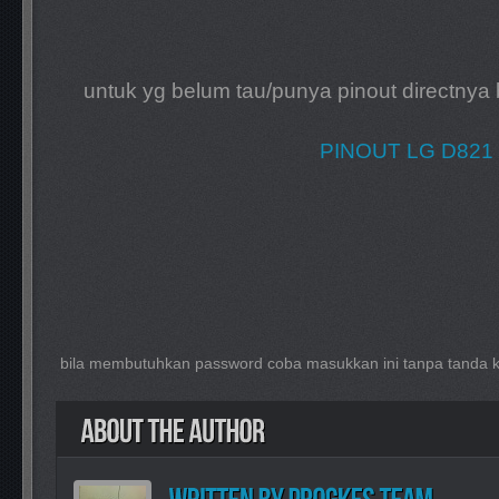
untuk yg belum tau/punya pinout directnya bis
PINOUT LG D821
bila membutuhkan password coba masukkan ini tanpa tanda 