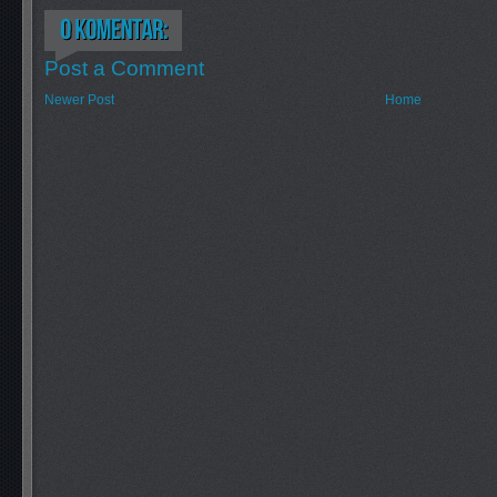
Post a Comment
Newer Post
Home