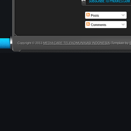
Posts
Comments
Copyright © 2013
MEDIA CARE TELEKOMUNIKASI INDONESIA
. Template by