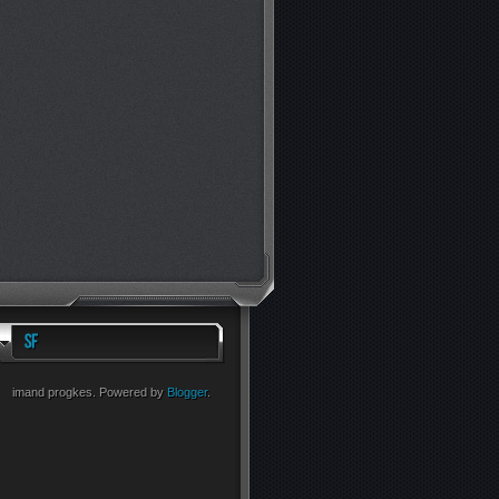
imand progkes. Powered by
Blogger
.