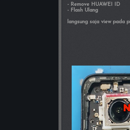
- Remove HUAWEI ID
- Flash Ulang
langsung saja view pada p