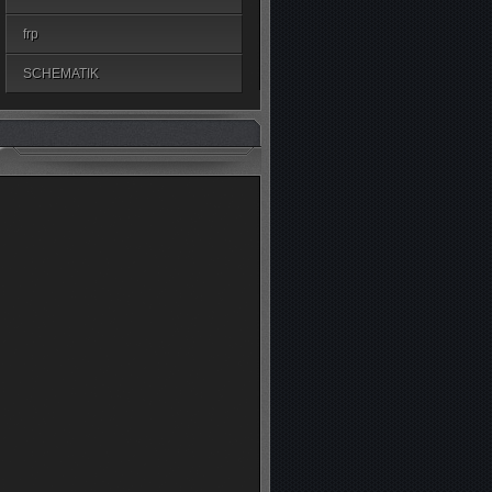
frp
SCHEMATIK