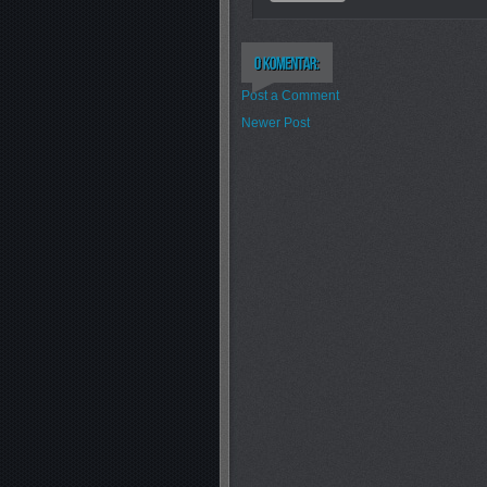
Post a Comment
Newer Post