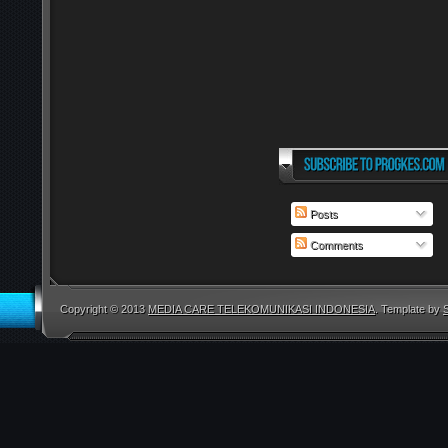
Posts
Comments
Copyright © 2013
MEDIA CARE TELEKOMUNIKASI INDONESIA
. Template by