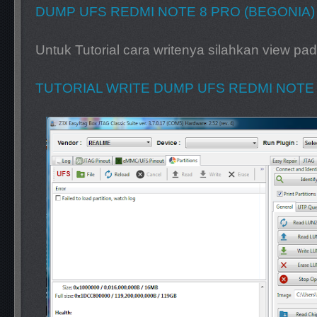
DUMP UFS REDMI NOTE 8 PRO (BEGONIA)
Untuk Tutorial cara writenya silahkan view pada
TUTORIAL WRITE DUMP UFS REDMI NOTE