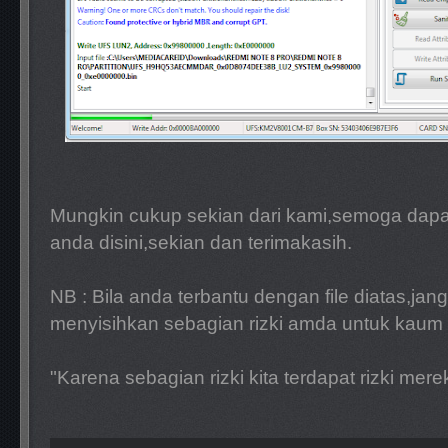
Mungkin cukup sekian dari kami,semoga dap
anda disini,sekian dan terimakasih.
NB : Bila anda terbantu dengan file diatas,jan
menyisihkan sebagian rizki amda untuk kaum f
"Karena sebagian rizki kita terdapat rizki mere