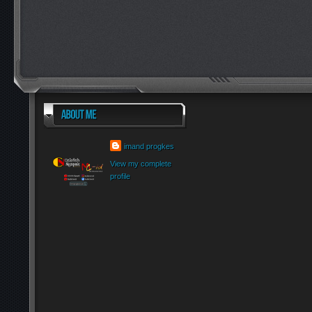
imand progkes
View my complete
profile