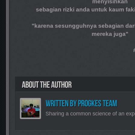
menyisihkan
sebagian rizki anda untuk kaum fakir
"karena sesungguhnya sebagian dari riz
mereka juga"
#programmer_k
Sharing a common science of an exp