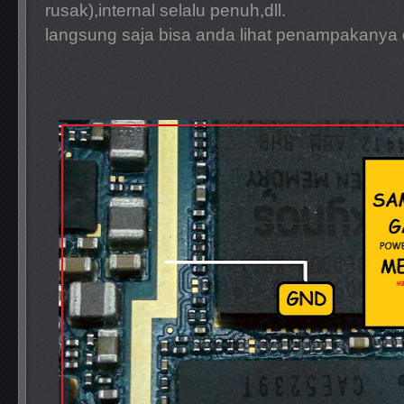
rusak),internal selalu penuh,dll.
langsung saja bisa anda lihat penampakanya d